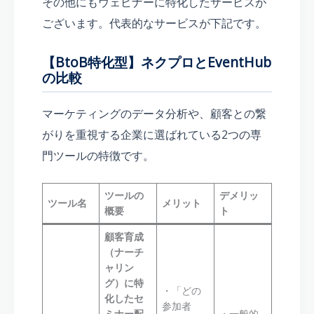
その他にもウェビナーに特化したサービスが
ございます。代表的なサービスが下記です。
【BtoB特化型】ネクプロとEventHub
の比較
マーケティングのデータ分析や、顧客との繋
がりを重視する企業に選ばれている2つの専
門ツールの特徴です。
ツールの
デメリッ
ツール名
メリット
概要
ト
顧客育成
（ナーチ
ャリン
グ）に特
・「どの
化したセ
参加者
ミナー配
・一般的