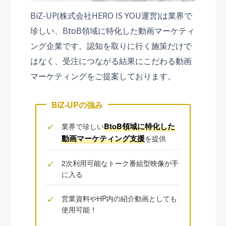
BiZ-UP(株式会社HERO IS YOU運営)は業界で
珍しい、BtoB領域に特化した動画マーケティ
ング企業です。認知を取りに行く施策だけで
はなく、受注につながる結果にこだわる動画
マーケティングをご提案しております。
BiZ-UPの強み
BtoB領域に特化した
業界で珍しい
✓
動画マーケティング支援
を提供
2次利用可能なトーク番組型映像が手
✓
に入る
営業資料やHP内の紹介動画としても
✓
使用可能！