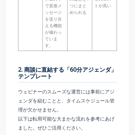
で直接メ
つにまと
トが高い
ッセージ
められる
を送り合
える機能
が備わっ
ていま
す。
2. 商談に直結する「60分アジェンダ」
テンプレート
ウェビナーのスムーズな運営には事前にアジ
ェンダを組むことと、タイムスケジュール管
理が欠かせません。
以下は転用可能な大まかな流れを参考にあげ
ました。ぜひご活用ください。