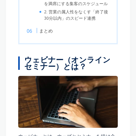
を満席にする集客のスケジュール
2. 営業の属人性をなくす「終了後
30分以内」のスピード連携
まとめ
ウェビナー（オンライン
セミナー）とは？