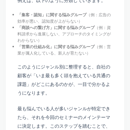
例えば、以下のように分類していきます。
「集客・認知」に関する悩みグループ
（例：広告の
効率が悪い、認知度が上がらない）
「商談への繋げ方」に関する悩みグループ
（例：資
料請求から進展しない、アプローチのタイミングが
わからない）
「営業の仕組み化」に関する悩みグループ
（例：営
業が属人化している、新人が育たない）
このようにジャンル別に整理すると、自社の
顧客が「いま最も多く頭を抱えている共通の
課題」がどこにあるのかが、一目で分かるよ
うになります。
最も悩んでいる人が多いジャンルが特定でき
たら、それを今回のセミナーのメインテーマ
に決定します。このステップを踏むことで、