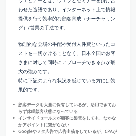
ウェビナーとは、ウェブとセミナーを掛け合
わせた造語であり、インターネット上で情報
提供を行う効率的な顧客育成（ナーチャリン
グ）/営業の手法です。
物理的な会場の手配や受付人件費といったコ
ストを一切かけることなく、日本全国のお客
さまに対して同時にアプローチできる点が最
大の強みです。
特に下記のような状況を感じている方には効
果的です。
顧客データを大量に保有しているが、活用できてお
らず休眠顧客状態になっている
インサイドセールスが顧客に架電をしても、なかな
かアポイントに繋がらない
Googleやメタ広告で広告出稿をしているが、CPAが