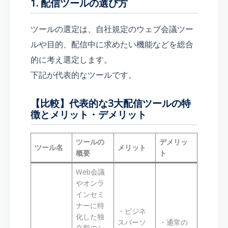
1. 配信ツールの選び方
ツールの選定は、自社規定のウェブ会議ツー
ルや目的、配信中に求めたい機能などを総合
的に考え選定します。
下記が代表的なツールです。
【比較】代表的な3大配信ツールの特
徴とメリット・デメリット
ツールの
デメリッ
ツール名
メリット
概要
ト
Web会議
やオンラ
インセミ
ナーに特
・ビジネ
化した独
スパーソ
・通常の
立型のシ