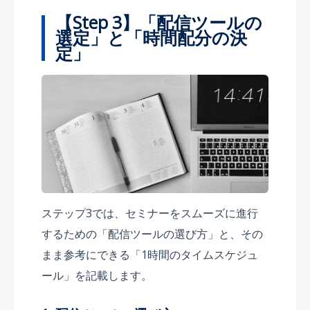
【Step 3】「配信ツールの
選定」と「時間配分の決
定」
ステップ3では、セミナーをスムーズに進行
するための「配信ツールの選び方」と、その
まま参考にできる「1時間のタイムスケジュ
ール」を記載します。