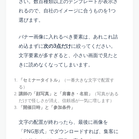
さい。数百種類以上のテンプレートが表示さ
れるので、自社のイメージに合うものを1つ
選びます。
バナー画像に入れるべき要素は、あれこれ詰
め込まずに
次の3点だけ
に絞ってください。
文字要素が多すぎると、小さい画面で見たと
きに読めなくなってしまいます。
「セミナータイトル」
（一番大きな文字で配置す
る）
講師の「顔写真」と「肩書き・名前」
（写真がある
だけで怪しさが消え、信頼感が一気に増します）
「開催日時」と「参加条件」
文字の配置が終わったら、最後に画像を
「PNG形式」でダウンロードすれば、集客に