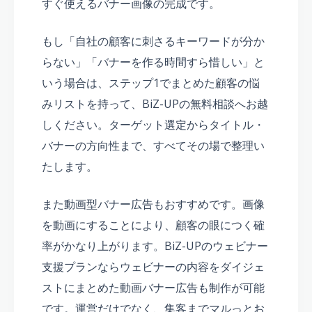
すぐ使えるバナー画像の完成です。
もし「自社の顧客に刺さるキーワードが分か
らない」「バナーを作る時間すら惜しい」と
いう場合は、ステップ1でまとめた顧客の悩
みリストを持って、BiZ-UPの無料相談へお越
しください。ターゲット選定からタイトル・
バナーの方向性まで、すべてその場で整理い
たします。
また動画型バナー広告もおすすめです。画像
を動画にすることにより、顧客の眼につく確
率がかなり上がります。BiZ-UPのウェビナー
支援プランならウェビナーの内容をダイジェ
ストにまとめた動画バナー広告も制作が可能
です。運営だけでなく、集客までマルっとお