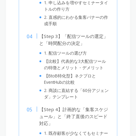
1. 申し込みを増やすセミナータイ
トルの作り方
2. 直感的にわかる集客バナーの作
成手順
【Step 3】「配信ツールの選定」
と「時間配分の決定」
1. 配信ツールの選び方
【比較】代表的な3大配信ツール
の特徴とメリット・デメリット
【BtoB特化型】ネクプロと
EventHubの比較
2. 商談に直結する「60分アジェン
ダ」テンプレート
【Step 4】計画的な「集客スケジ
ュール」と「終了直後のスピード
対応」
1. 既存顧客が少なくてもセミナー