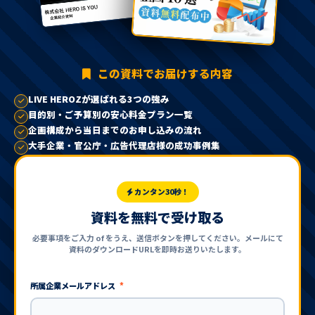
この資料でお届けする内容
LIVE HEROZが選ばれる3つの強み
目的別・ご予算別の安心料金プラン一覧
企画構成から当日までのお申し込みの流れ
大手企業・官公庁・広告代理店様の成功事例集
カンタン30秒！
資料を無料で受け取る
必要事項をご入力 of をうえ、送信ボタンを押してください。
メールにて
資料のダウンロードURLを即時お送りいたします。
所属企業メールアドレス
*