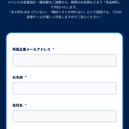
イベントの音響設計・構成案のご提案から、概算のお見積もりまで「完全無料」
で対応いたします。
「まだ何も決まっていない」「機材リストが作れない」という段階でも、プロの
音響チームが優しく伴走しますのでご安心ください！
所属企業メールアドレス
*
お名前
*
会社名
*