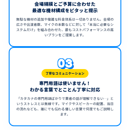
会場規模とご予算に合わせた
最適な機材構成をピタッと提示
無駄な機材の追加や複雑な料金体系は一切ありません。会場の
広さや出演者数、マイクの本数などに対して「本当に必要なシ
ステムだけ」を組み合わせた、最もコストパフォーマンスの高
いプランをご提案します。
03
丁寧なコミュニケーション
専門用語は使いません！
わかる言葉でとことん丁寧に対応
「カタカナの専門用語ばかりで業者の話が理解できない…」と
いうストレスとは無縁です。マイクやスピーカーの配置、当日
の流れなども、誰にでも伝わる優しい言葉で何度でもご説明し
ます。