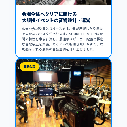
会場全体へクリアに届ける
大規模イベントの音響設計・運営
広大な会場や屋外スペースでは、音が反響したり奥ま
で届かないリスクがあります。SOUND HEROZでは空
間の特性を事前計算し、最適なスピーカー配置と緻密
な音場補正を実施。どこにいても聞き取りやすく、臨
場感あふれる最高の音響空間を作り上げました。
国際会議