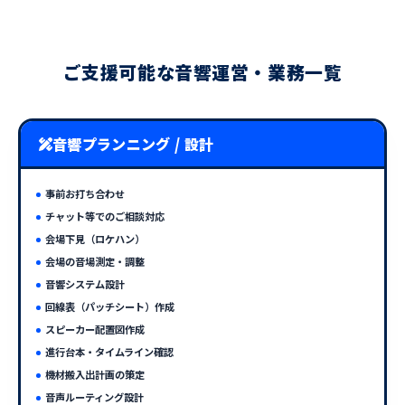
ご支援可能な音響運営・業務一覧
音響プランニング / 設計
事前お打ち合わせ
チャット等でのご相談対応
会場下見（ロケハン）
会場の音場測定・調整
音響システム設計
回線表（パッチシート）作成
スピーカー配置図作成
進行台本・タイムライン確認
機材搬入出計画の策定
音声ルーティング設計