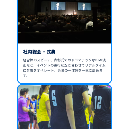
社内総会・式典
経営陣のスピーチ、表彰式でのドラマチックなBGM演
出など、イベントの進行状況に合わせてリアルタイム
に音響をオペレート。会場の一体感を一気に高めま
す。