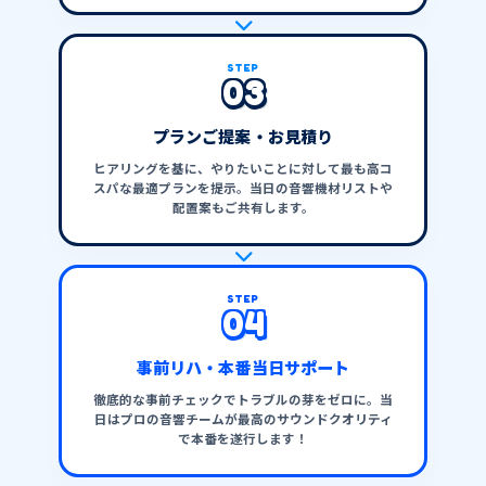
STEP
03
プランご提案・お見積り
ヒアリングを基に、やりたいことに対して最も高コ
スパな最適プランを提示。当日の音響機材リストや
配置案もご共有します。
STEP
04
事前リハ・本番当日サポート
徹底的な事前チェックでトラブルの芽をゼロに。当
日はプロの音響チームが最高のサウンドクオリティ
で本番を遂行します！