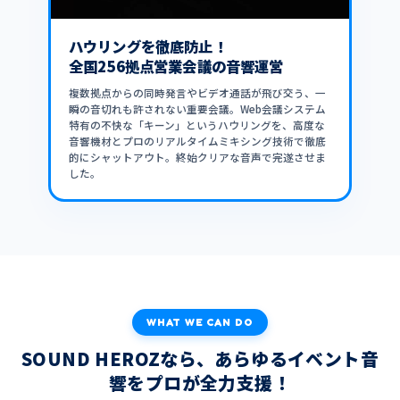
ハウリングを徹底防止！
全国256拠点営業会議の音響運営
複数拠点からの同時発言やビデオ通話が飛び交う、一
瞬の音切れも許されない重要会議。Web会議システム
特有の不快な「キーン」というハウリングを、高度な
音響機材とプロのリアルタイムミキシング技術で徹底
的にシャットアウト。終始クリアな音声で完遂させま
した。
WHAT WE CAN DO
SOUND HEROZなら、あらゆるイベント音
響をプロが全力支援！