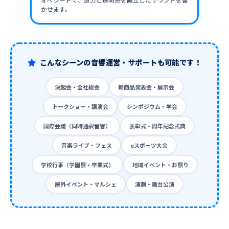
オペレートで、迫力と透明感を両立したサウンドを響
かせます。
こんなシーンの音響運営・サポートも可能です！
決起会・全社総会
新商品発表会・展示会
トークショー・講演会
シンポジウム・学会
国際会議（同時通訳音響）
表彰式・周年記念式典
音楽ライブ・フェス
eスポーツ大会
学校行事（学園祭・卒業式）
地域イベント・お祭り
屋外イベント・マルシェ
演劇・舞台公演