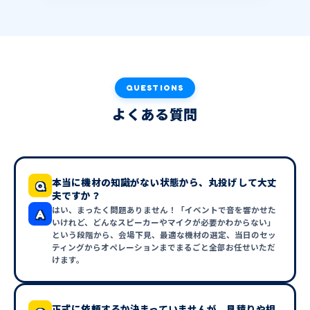
QUESTIONS
よくある質問
本当に機材の知識がない状態から、丸投げして大丈
Q
夫ですか？
はい、まったく問題ありません！「イベントで音を響かせた
A
いけれど、どんなスピーカーやマイクが必要かわからない」
という段階から、会場下見、最適な機材の選定、当日のセッ
ティングからオペレーションまでまるごと全部お任せいただ
けます。
正式に依頼するか決まっていませんが、見積りや相