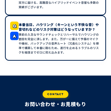
双方に届ける、高難度なハイブリッドイベント音響も多数の
実績がございます。
本番当日、ハウリング（キーンという不快な音）や
Q
音切れなどのリスク対策はどうなっていますか？
事前の入念なサウンドチェックとリハーサルでハウリングの
A
要因を完全に潰します。また、万が一に備えて予備のマイク
や機材、バックアップの音声ルート（冗長化システム）を標
準で構築して本番に臨むため、進行を止めるトラブルのリス
クを極限までゼロに抑え込みます。
CONTACT
お問い合わせ・お見積もり