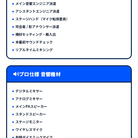
メイン音響エンジニア派遣
アシスタントエンジニア派遣
ステージハンド（マイク転換要員）
司会者 / 影アナウンサー派遣
機材セッティング・搬入出
本番前サウンドチェック
リアルタイムミキシング
プロ仕様 音響機材
デジタルミキサー
アナログミキサー
メインPAスピーカー
スタンドスピーカー
ステージモニター
ワイヤレスマイク
有線ダイナミックマイク