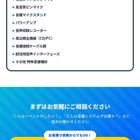
高音質ピンマイク
各種マイクスタンド
パワーアンプ
音声収録レコーダー
周辺再生機器（CD/PC）
各種接続ケーブル類
配信用音声インターフェース
その他 特殊音響機材
まずはお気軽にご相談ください
「こんなイベントがしたい！」「どんな音響システムが必要か？」など
是非お聞かせください
お見積り依頼からでもOK！