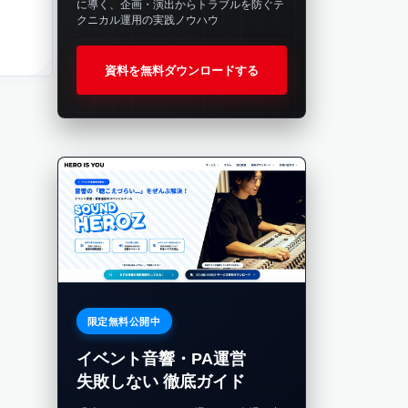
に導く、企画・演出からトラブルを防ぐテ
クニカル運用の実践ノウハウ
資料を無料ダウンロードする
限定無料公開中
イベント音響・PA運営
失敗しない 徹底ガイド