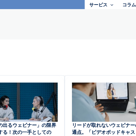
サービス
コラム
の出るウェビナー」の限界
リードが取れないウェビナー
する！次の一手としての
通点。「ビデオポッドキャス