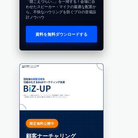
「聴こえづらい…」を一掃する！会場に合
わせたスピーカー・マイクの最適な配置か
ら、不快なハウリングを防ぐプロの音場設
計ノウハウ
資料を無料ダウンロードする
限定無料公開中
顧客ナーチャリング