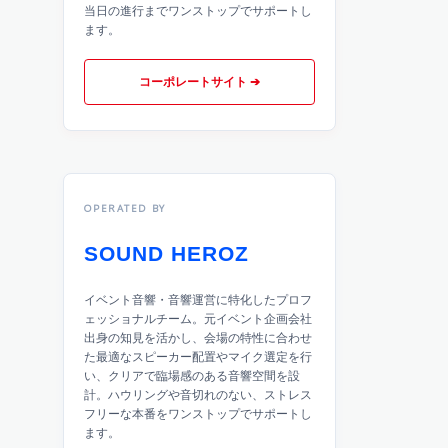
当日の進行までワンストップでサポートし
ます。
コーポレートサイト ➔
OPERATED BY
SOUND HEROZ
イベント音響・音響運営に特化したプロフ
ェッショナルチーム。元イベント企画会社
出身の知見を活かし、会場の特性に合わせ
た最適なスピーカー配置やマイク選定を行
い、クリアで臨場感のある音響空間を設
計。ハウリングや音切れのない、ストレス
フリーな本番をワンストップでサポートし
ます。