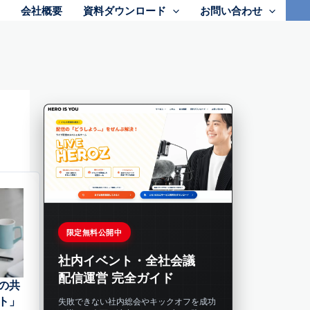
会社概要
資料ダウンロード
お問い合わせ
限定無料公開中
社内イベント・全社会議
配信運営 完全ガイド
の共
ト」
失敗できない社内総会やキックオフを成功