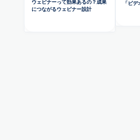
ウェビナーって効果あるの？成果
「ビデ
につながるウェビナー設計