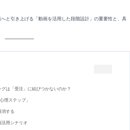
談へと引き上げる「動画を活用した段階設計」の重要性と、具
CLOSE
ィングは「受注」に結びつかないのか？
の心理ステップ」
解消する
画活用シナリオ