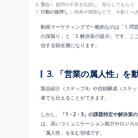
安心：
疑問や不安を払拭し、安心してもらう
行動の後押し：
特典や期限などで、今動くべ
動画マーケティングで一般的なのは「1. 問
の深掘り」と「3. 解決策の提示」です。
信する顕在層になります。
3. 「営業の属人性」を
製品紹介（ステップ4）や信頼醸成（ステッ
者でも伝えることができます。
しかし、
「1・2・3」の課題特定や解決策
は、高いコミュニケーション能力やロジカ
「属人性」を生む領域です。