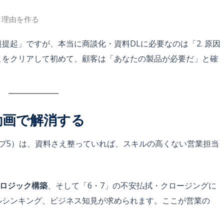
き理由を作る
題提起」ですが、本当に商談化・資料DLに必要なのは「2. 原因
ここをクリアして初めて、顧客は「あなたの製品が必要だ」と確
動画で解消する
プ5）は、資料さえ整っていれば、スキルの高くない営業担当
のロジック構築
、そして「6・7」の不安払拭・クロージングに
ルシンキング、ビジネス知見が求められます。ここが営業の