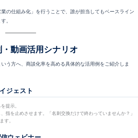
営業の仕組み化」を行うことで、誰が担当してもベースライン
ます。
ズ別・動画活用シナリオ
という方へ、商談化率を高める具体的な活用例をご紹介しま
ダイジェスト
みを提示。
し、指を止めさせます。「名刺交換だけで終わっていませんか？」
ます。
配信ウェビナー