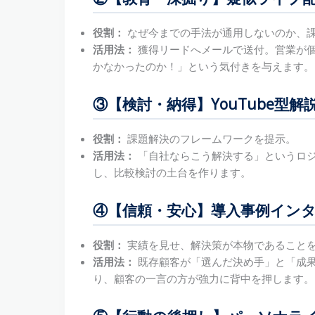
役割：
なぜ今までの手法が通用しないのか、
活用法：
獲得リードへメールで送付。営業が
かなかったのか！」という気付きを与えます。
③【検討・納得】YouTube型解
役割：
課題解決のフレームワークを提示。
活用法：
「自社ならこう解決する」というロ
し、比較検討の土台を作ります。
④【信頼・安心】導入事例イン
役割：
実績を見せ、解決策が本物であること
活用法：
既存顧客が「選んだ決め手」と「成果
り、顧客の一言の方が強力に背中を押します。