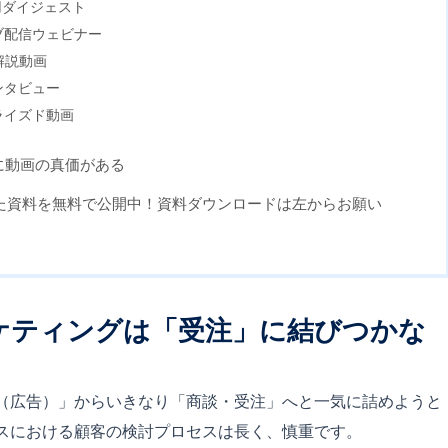
用ダイジェスト
ブ配信ウェビナー
解説動画
ンタビュー
ライズド動画
」に動画の真価がある
た資料を無料で公開中！資料ダウンロードは左からお願い
ーケティングは「受注」に結びつかな
知（広告）」からいきなり「商談・受注」へと一気に詰めようと
ネスにおける顧客の検討プロセスは長く、慎重です。