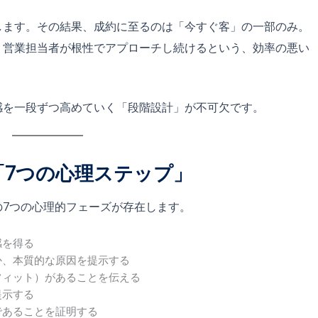
します。その結果、成約に至るのは「今すぐ客」の一部のみ。
、営業担当者が根性でアプローチし続けるという、効率の悪い
感を一段ずつ高めていく「段階設計」が不可欠です。
「7つの心理ステップ」
の7つの心理的フェーズが存在します。
感を得る
か、本質的な原因を提示する
フィット）があることを伝える
提示する
であることを証明する