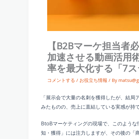
【B2Bマーケ担当者
加速させる動画活用術
率を最大化する「7
コメントする
/
お役立ち情報
/ By
matsu@g
「展示会で大量の名刺を獲得したが、結局ア
みたものの、売上に直結している実感が持
BtoBマーケティングの現場で、このよう
知・獲得」には注力しますが、その後の「