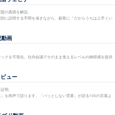
課題の真因を解説。
個別に説明する手間を省きながら、顧客に「だからうちは上手くい
説動画
ジックを可視化。社内会議でそのまま使えるレベルの納得感を提供
タビュー
を証明。
」を肉声で語ります。「パッとしない営業」が語る100の言葉よ