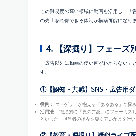
この難易度の高い領域に動画を活用し、「
の売上を確保できる体制が構築可能になり
4. 【深掘り】フェー
「広告以外に動画の使い道がわからない」
す。
①【認知・共感】SNS・広告用
役割：
ターゲットが抱える「あるある」な悩
活用法：
徹底的に「負の共感」にフォーカス
といった、担当者の痛みを突く問いかけを行い
②【教育・深掘り】疑似ライブ