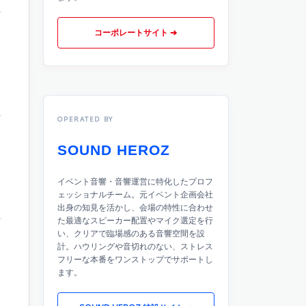
コーポレートサイト ➔
OPERATED BY
SOUND HEROZ
イベント音響・音響運営に特化したプロフ
ェッショナルチーム。元イベント企画会社
出身の知見を活かし、会場の特性に合わせ
た最適なスピーカー配置やマイク選定を行
い、クリアで臨場感のある音響空間を設
計。ハウリングや音切れのない、ストレス
フリーな本番をワンストップでサポートし
ます。