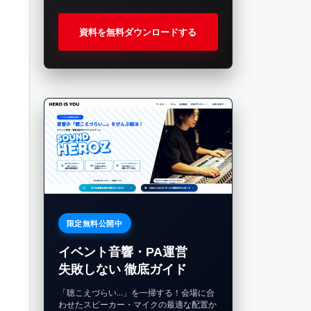
資料を無料ダウンロードする
て
限定無料公開中
イベント音響・PA運営
失敗しない 徹底ガイド
「聴こえづらい…」を一掃する！会場に合
わせたスピーカー・マイクの最適な配置か