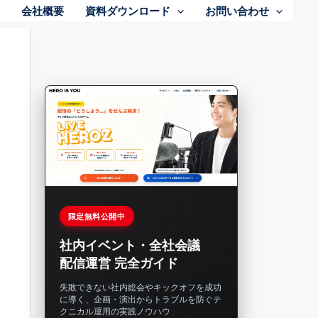
会社概要
資料ダウンロード
お問い合わせ
限定無料公開中
社内イベント・全社会議
配信運営 完全ガイド
失敗できない社内総会やキックオフを成功
に導く、企画・演出からトラブルを防ぐテ
クニカル運用の実践ノウハウ