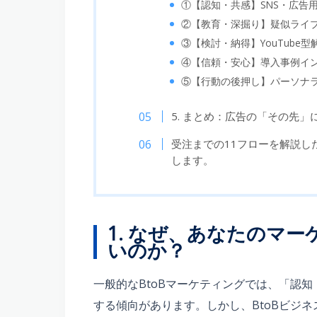
①【認知・共感】SNS・広告
②【教育・深掘り】疑似ライ
③【検討・納得】YouTube型
④【信頼・安心】導入事例イ
⑤【行動の後押し】パーソナ
5. まとめ：広告の「その先
受注までの11フローを解説し
します。
1. なぜ、あなたのマ
いのか？
一般的なBtoBマーケティングでは、「認
する傾向があります。しかし、BtoBビジ