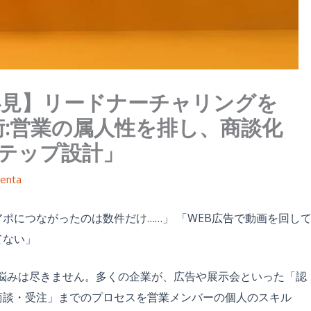
必見】リードナーチャリングを
:営業の属人性を排し、商談化
ステップ設計」
enta
ポにつながったのは数件だけ……」 「WEB広告で動画を回し
てない」
な悩みは尽きません。多くの企業が、広告や展示会といった「認
商談・受注」までのプロセスを営業メンバーの個人のスキル