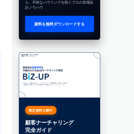
ら、不快なハウリングを防ぐプロの音場設
計ノウハウ
資料を無料ダウンロードする
限定無料公開中
顧客ナーチャリング
完全ガイド