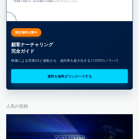
限定無料公開中
顧客ナーチャリング
完全ガイド
映像による営業DXと連動させ、成約率を最大化する11STEPのノウハウ
資料を無料ダウンロードする
人気の投稿