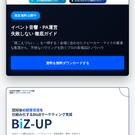
限定無料公開中
イベント音響・PA運営
失敗しない 徹底ガイド
「聴こえづらい…」を一掃する！会場に合わせたスピーカー・マイクの最適
な配置から、不快なハウリングを防ぐプロの音場設計ノウハウ
資料を無料ダウンロードする