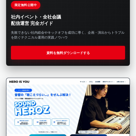
限定無料公開中
社内イベント・全社会議
配信運営 完全ガイド
失敗できない社内総会やキックオフを成功に導く、企画・演出からトラブル
を防ぐテクニカル運用の実践ノウハウ
資料を無料ダウンロードする