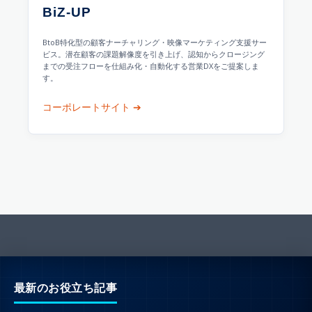
BiZ-UP
BtoB特化型の顧客ナーチャリング・映像マーケティング支援サー
ビス。潜在顧客の課題解像度を引き上げ、認知からクロージング
までの受注フローを仕組み化・自動化する営業DXをご提案しま
す。
コーポレートサイト ➔
最新のお役立ち記事