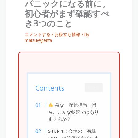
パニックになる前に。
初心者がまず確認すべ
き3つのこと
コメントする
/
お役立ち情報
/ By
matsu@genta
Contents
CLOSE
急な「配信担当」指
名、こんな状況ではあり
ませんか？
STEP 1：会場の「有線
LAN」は確保できていま