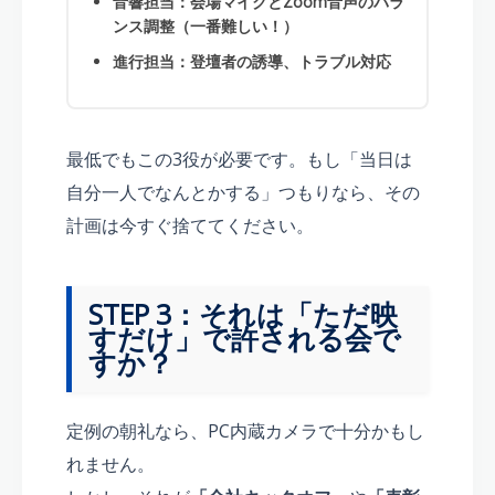
音響担当：会場マイクとZoom音声のバラ
ンス調整（一番難しい！）
進行担当：登壇者の誘導、トラブル対応
最低でもこの3役が必要です。もし「当日は
自分一人でなんとかする」つもりなら、その
計画は今すぐ捨ててください。
STEP 3：それは「ただ映
すだけ」で許される会で
すか？
定例の朝礼なら、PC内蔵カメラで十分かもし
れません。