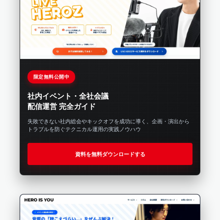
限定無料公開中
社内イベント・全社会議
配信運営 完全ガイド
失敗できない社内総会やキックオフを成功に導く、企画・演出から
トラブルを防ぐテクニカル運用の実践ノウハウ
資料を無料ダウンロードする