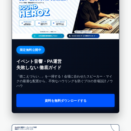
限定無料公開中
イベント音響・PA運営
失敗しない 徹底ガイド
「聴こえづらい…」を一掃する！会場に合わせたスピーカー・マイ
クの最適な配置から、不快なハウリングを防ぐプロの音場設計ノウ
ハウ
資料を無料ダウンロードする