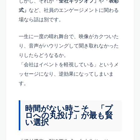
しかし、それが
「全社キックオフ」
や
「表彰
式」
など、社員のエンゲージメントに関わる
場なら話は別です。
一生に一度の晴れ舞台で、映像がカクついた
り、音声がハウリングして聞き取れなかった
りしたらどうなるか。
「会社はイベントを軽視している」というメ
ッセージになり、逆効果になってしまいま
す。
時間がない時こそ、「プ
ロへの丸投げ」が最も賢
い選択