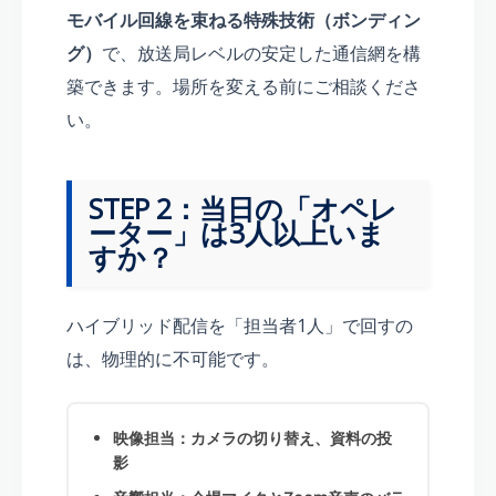
モバイル回線を束ねる特殊技術（ボンディン
グ）
で、放送局レベルの安定した通信網を構
築できます。場所を変える前にご相談くださ
い。
STEP 2：当日の「オペレ
ーター」は3人以上いま
すか？
ハイブリッド配信を「担当者1人」で回すの
は、物理的に不可能です。
映像担当：カメラの切り替え、資料の投
影