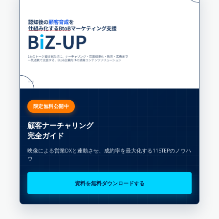
限定無料公開中
顧客ナーチャリング
完全ガイド
映像による営業DXと連動させ、成約率を最大化する11STEPのノウハ
ウ
資料を無料ダウンロードする