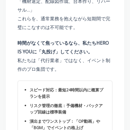
「機材選定、配線図作成、台本作り、リハー
サル…」
これらを、通常業務を抱えながら短期間で完
璧にこなすのは不可能です。
時間がなくて焦っているなら、私たちHERO
IS YOUに「丸投げ」してください。
私たちは「代行業者」ではなく、イベント制
作のプロ集団です。
スピード対応：最短24時間以内に概算プ
ランを提示
リスク管理の徹底：予備機材・バックア
ップ回線は標準装備
演出までワンストップ：「OP動画」や
「BGM」でイベントの格上げ