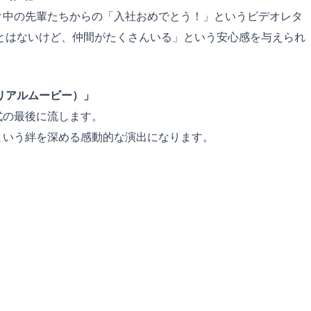
ク中の先輩たちからの「入社おめでとう！」というビデオレタ
とはないけど、仲間がたくさんいる」という安心感を与えられ
リアルムービー）」
式の最後に流します。
という絆を深める感動的な演出になります。