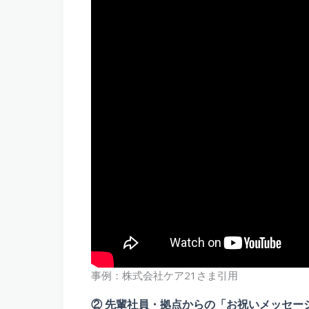
事例：株式会社ケア21さま引用
② 先輩社員・拠点からの「お祝いメッセー