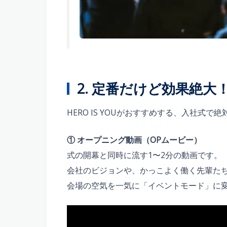
2. 定番だけど効果絶
HERO IS YOUがおすすめする、入社式
① オープニング動画（OPムービー）
式の開幕と同時に流す1〜2分の動画です。
会社のビジョンや、かっこよく働く先輩た
会場の空気を一気に「イベントモード」に