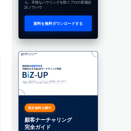
ら、不快なハウリングを防ぐプロの音場設
計ノウハウ
資料を無料ダウンロードする
限定無料公開中
顧客ナーチャリング
完全ガイド