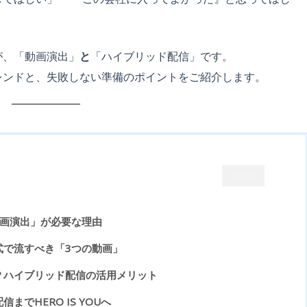
が、「動画演出」
と
「ハイブリッド配信」です。
レンドと、失敗しない準備のポイントをご紹介します。
CLOSE
動画演出」が必要な理由
社式で流すべき「3つの動画」
識？ハイブリッド配信の活用メリット
までHERO IS YOUへ