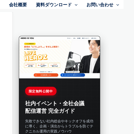
会社概要
資料ダウンロード
お問い合わせ
限定無料公開中
社内イベント・全社会議
配信運営 完全ガイド
失敗できない社内総会やキックオフを成功
に導く、企画・演出からトラブルを防ぐテ
クニカル運用の実践ノウハウ