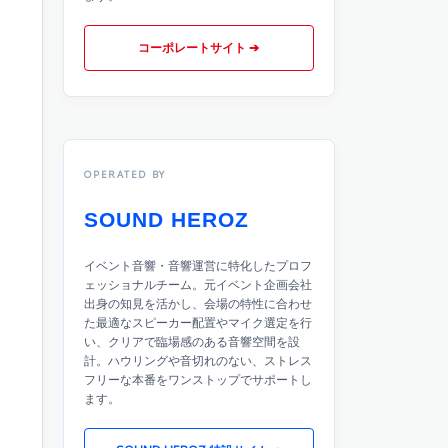
コーポレートサイト ➔
OPERATED BY
SOUND HEROZ
イベント音響・音響運営に特化したプロフ
ェッショナルチーム。元イベント企画会社
出身の知見を活かし、会場の特性に合わせ
た最適なスピーカー配置やマイク選定を行
い、クリアで臨場感のある音響空間を設
計。ハウリングや音切れのない、ストレス
フリーな本番をワンストップでサポートし
ます。