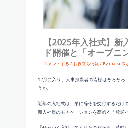
【2025年入社式】
ド開催と「オープニ
コメントする
/
お役立ち情報
/ By
matsu@g
12月に入り、人事担当者の皆様はそろそろ
うか。
近年の入社式は、単に辞令を交付するだけ
新入社員のモチベーションを高める「歓迎
「せっかく入社してくれたのだから、感動し