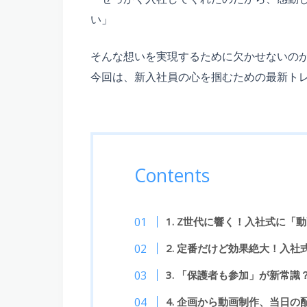
い」
そんな想いを実現するために欠かせないの
今回は、新入社員の心を掴むための最新ト
Contents
1. Z世代に響く！入社式に「
2. 定番だけど効果絶大！入
3. 「保護者も参加」が新常
4. 企画から動画制作、当日の配信