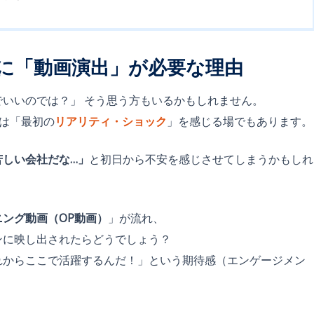
社式に「動画演出」が必要な理由
いいのでは？」 そう思う方もいるかもしれません。
は「最初の
リアリティ・ショック
」を感じる場でもあります。
苦しい会社だな…」
と初日から不安を感じさせてしまうかもしれ
ニング動画（OP動画）
」が流れ、
ンに映し出されたらどうでしょう？
れからここで活躍するんだ！」という期待感（エンゲージメン