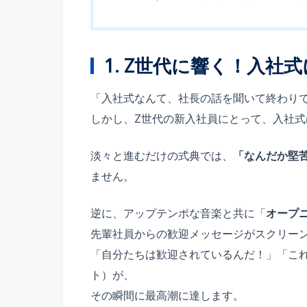
1. Z世代に響く！入
「入社式なんて、社長の話を聞いて終わりで
しかし、Z世代の新入社員にとって、入社式
淡々と進むだけの式典では、
「なんだか堅
ません。
逆に、アップテンポな音楽と共に「
オープ
先輩社員からの歓迎メッセージがスクリー
「自分たちは歓迎されているんだ！」「こ
ト）が、
その瞬間に最高潮に達します。