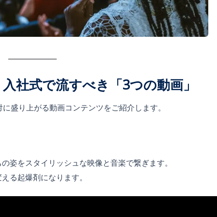
大！入社式で流すべき「3つの動画」
で絶対に盛り上がる動画コンテンツをご紹介します。
ちの姿をスタイリッシュな映像と音楽で繋ぎます。
変える起爆剤になります。