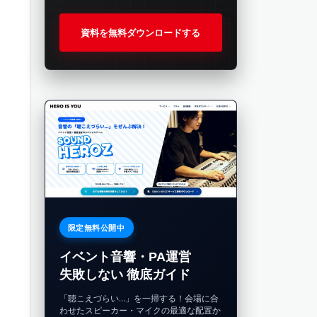
資料を無料ダウンロードする
限定無料公開中
イベント音響・PA運営
失敗しない 徹底ガイド
「聴こえづらい…」を一掃する！会場に合
わせたスピーカー・マイクの最適な配置か