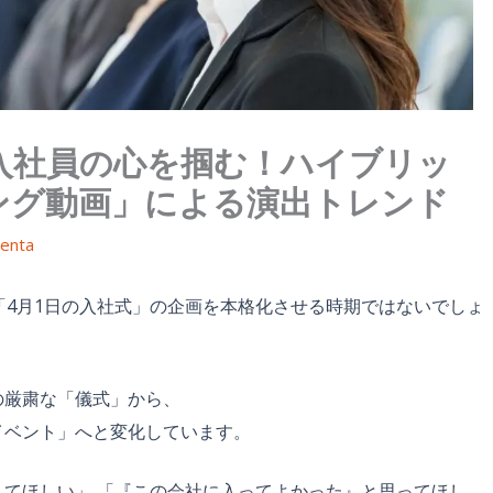
新入社員の心を掴む！ハイブリッ
ング動画」による演出トレンド
enta
「4月1日の入社式」の企画を本格化させる時期ではないでしょ
の厳粛な「儀式」から、
イベント」へと変化しています。
てほしい」 「『この会社に入ってよかった』と思ってほし