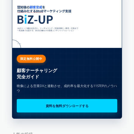
限定無料公開中
顧客ナーチャリング
完全ガイド
映像による営業DXと連動させ、成約率を最大化する11STEPのノウハ
ウ
資料を無料ダウンロードする