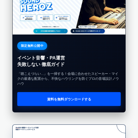
限定無料公開中
イベント音響・PA運営
失敗しない 徹底ガイド
「聴こえづらい…」を一掃する！会場に合わせたスピーカー・マイ
クの最適な配置から、不快なハウリングを防ぐプロの音場設計ノウ
ハウ
資料を無料ダウンロードする