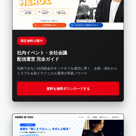
限定無料公開中
社内イベント・全社会議
配信運営 完全ガイド
失敗できない社内総会やキックオフを成功に導く、企画・演出から
トラブルを防ぐテクニカル運用の実践ノウハウ
資料を無料ダウンロードする